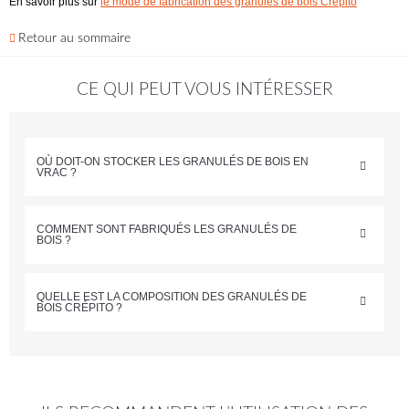
En savoir plus sur
le mode de fabrication des granulés de bois Crépito
Retour au sommaire
CE QUI PEUT VOUS INTÉRESSER
OÙ DOIT-ON STOCKER LES GRANULÉS DE BOIS EN
VRAC ?
COMMENT SONT FABRIQUÉS LES GRANULÉS DE
BOIS ?
QUELLE EST LA COMPOSITION DES GRANULÉS DE
BOIS CRÉPITO ?