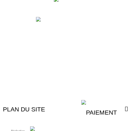
ESPACE DISTRIBUTEUR
DEVENIR DISTRIBUTEUR
ESPACE PRESSE
PLAN DU SITE
Réalisation