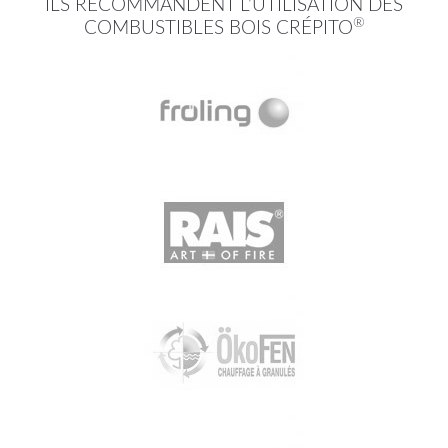
ILS RECOMMANDENT L’UTILISATION DES
®
COMBUSTIBLES BOIS CRÉPITO