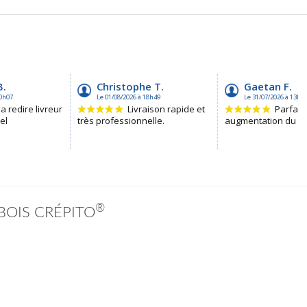
®
BOIS CRÉPITO