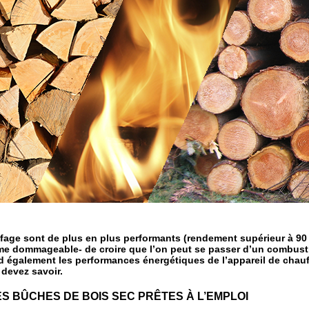
ffage sont de plus en plus performants (rendement supérieur à 90 
me dommageable- de croire que l’on peut se passer d’un combustib
d également les performances énergétiques de l’appareil de cha
devez savoir.
ES BÛCHES DE BOIS SEC PRÊTES À L’EMPLOI