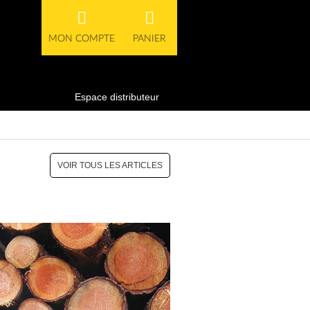
MON COMPTE
PANIER
Espace distributeur
VOIR TOUS LES ARTICLES