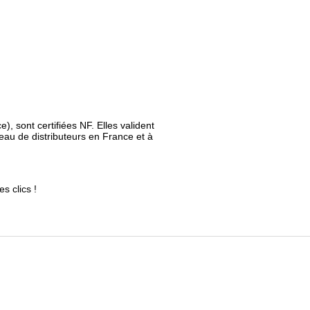
, sont certifiées NF. Elles valident
eau de distributeurs en France et à
es clics !