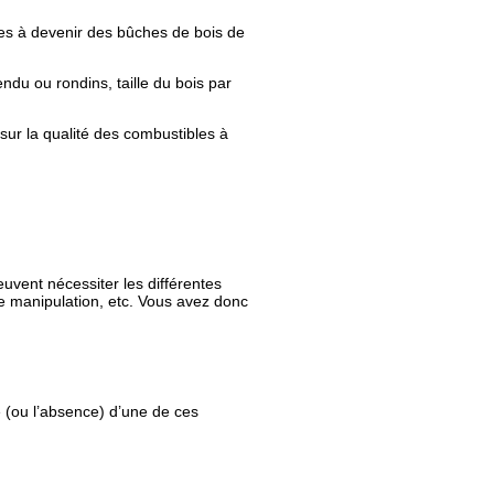
tres à devenir des bûches de bois de
endu ou rondins, taille du bois par
sur la qualité des combustibles à
,
euvent nécessiter les différentes
e manipulation, etc. Vous avez donc
e (ou l’absence) d’une de ces