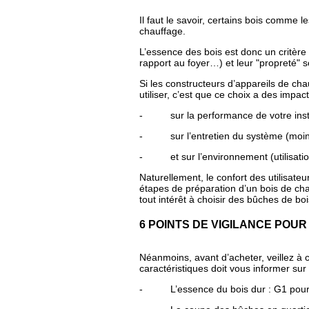
Il faut le savoir, certains bois comme 
chauffage.
L’essence des bois est donc un critère d
rapport au foyer…) et leur "propreté" s
Si les constructeurs d’appareils de cha
utiliser, c’est que ce choix a des impact
- sur la performance de votre instal
- sur l’entretien du système (moins d
- et sur l’environnement (utilisation
Naturellement, le confort des utilisateu
étapes de préparation d’un bois de ch
tout intérêt à choisir des bûches de boi
6 POINTS DE VIGILANCE POUR
Néanmoins, avant d’acheter, veillez à 
caractéristiques doit vous informer sur 
- L’essence du bois dur : G1 pour l