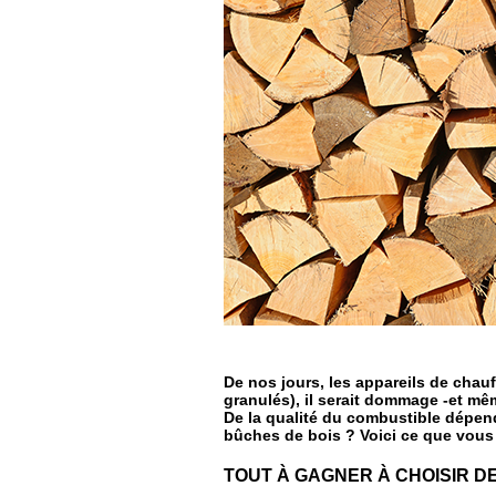
De nos jours, les appareils de chau
granulés), il serait dommage -et mê
De la qualité du combustible dépen
bûches de bois ? Voici ce que vous 
TOUT À GAGNER À CHOISIR D